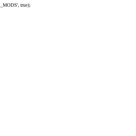
_MODS', true);