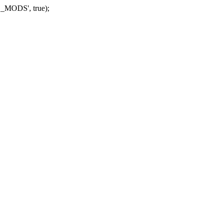
_MODS', true);