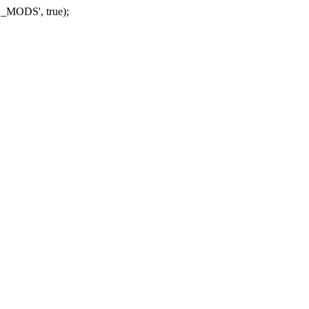
_MODS', true);