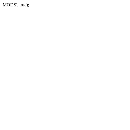
_MODS', true);