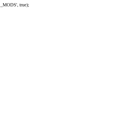
_MODS', true);