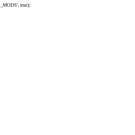
_MODS', true);