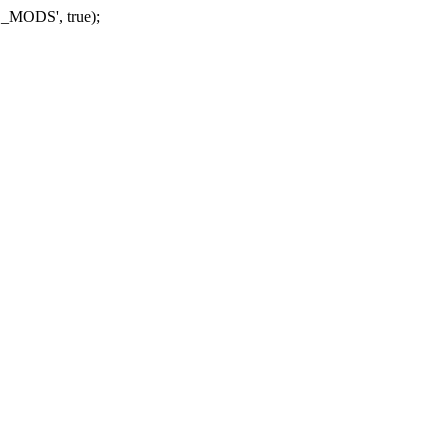
_MODS', true);