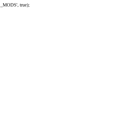
_MODS', true);