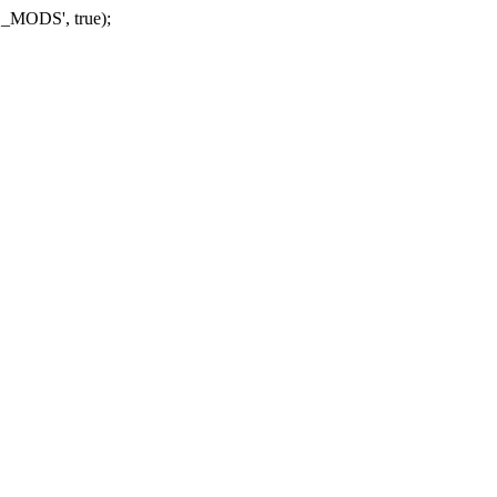
_MODS', true);