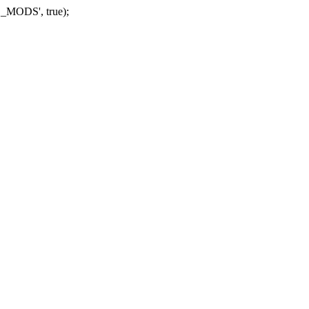
_MODS', true);