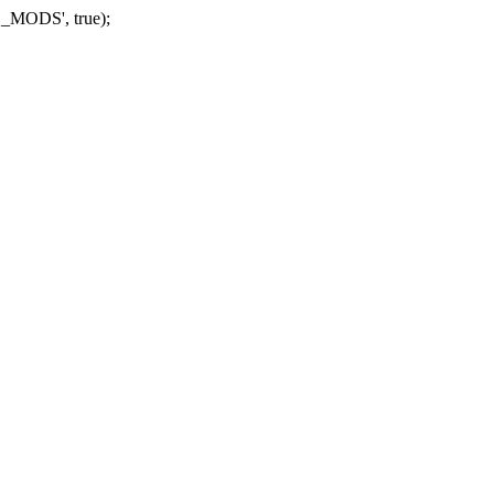
_MODS', true);