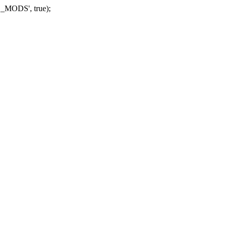
_MODS', true);