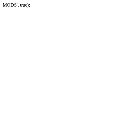
_MODS', true);