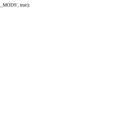
_MODS', true);