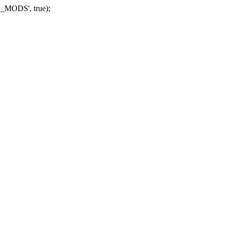
_MODS', true);