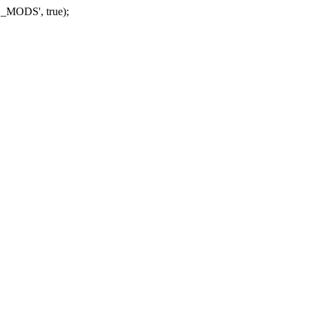
_MODS', true);