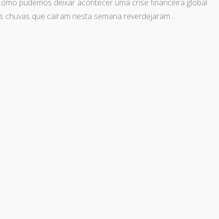
omo pudemos deixar acontecer uma crise financeira global
huvas que caíram nesta semana reverdejaram…